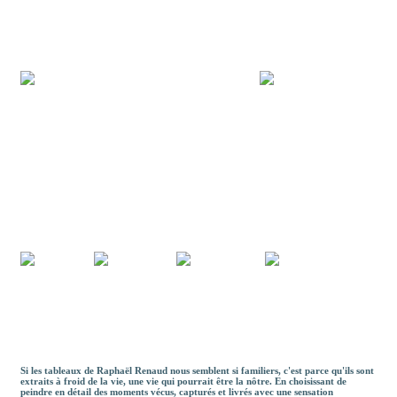
Si les tableaux de Raphaël Renaud nous semblent si familiers, c'est parce qu'ils sont
extraits à froid de la vie, une vie qui pourrait être la nôtre. En choisissant de
peindre en détail des moments vécus, capturés et livrés avec une sensation